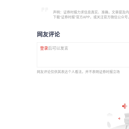
声明：证券时报力求信息真实、准确，文章提及内
下载“证券时报”官方APP，或关注官方微信公众
网友评论
登录
后可以发言
网友评论仅供其表达个人看法，并不表明证券时报立场