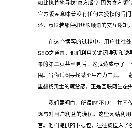
如此执着地寻找“官方版”？因为官方版
官方版🔥意味着没有任何未授权的后
环，意味着那种如丝般顺滑的交互逻辑
在这个博弈的过程中，用户往往处
SEO之道🌸，他们利用关键词堆砌和
果的第二页甚至更后。这就造成😎了一
围。当你试图寻找某个生产力工具、一
里翻找黄金的疲惫感，正是互联网生态
我们要明白，所谓的“不良”，并不
规与对用户利益的漠视。这些网站利用
宫。他们提供的下载包，往往被植入了各