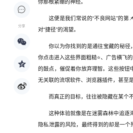
你那根紧绷的神经。
这便是我们常说的“不良网站”的第
分享
对“捷径”的渴望。
你以为你找到的是通往宝藏的秘径，
你点击进入这些界面粗糙⭐、广告横飞的
的鼓点，催促着你放弃理智。这些按钮
无关联的流氓软件、浏览器插件，甚至
而真正的目标，往往被隐藏在某个
这种体验就像是在迷雾森林中追逐
隐私泄露的风险，最终得到的却是一个残