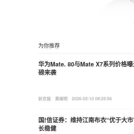
为你推荐
华为Mate. 80与Mate X7系列
磅来袭
新京报
黄耀明
2026-02-10 08:25:56
国!信证券：维持江南布衣“优于大市”
长稳健