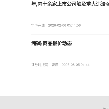
年,内十余家上市公司触及重大违法
华声在线
2026-02-06 05:11:56
纯碱;商品报价动态
证券时报网
曹晨
2025-08-05 21:44