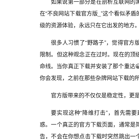
如果说第一部分是在剖析互联网的
在“不良网站下载官方版_”这个看似矛
级的资源体验，永远只在它出发的地方
很多人习惯了“野路子”，觉得官方
限制。但这种观念正在过时。现在的顶
命线。当你真正下载并安装了那个重达
你会发现，之前在那些杂牌网站下载的所
官方版带来的不仅仅是稳定性，更
要实现这种“降维打击”，首先需要
惑。一个真正的官方下载页面，通常是
告，不会在你想点击下载时突然跳出一