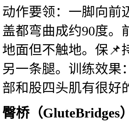
动作要领：一脚向前
盖都弯曲成约90度
地面但不触地。保
另一条腿。训练效果
部和股四头肌有很好
臀桥（GluteBridge