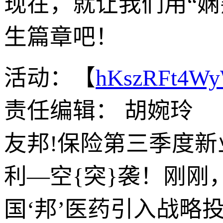
现在，就让我们用“娴
生篇章吧！
活动：【
hKszRFt4W
责任编辑： 胡婉玲
友邦!保险第三季度新业
利—空{突}袭！刚刚
国‘邦’医药引入战略投