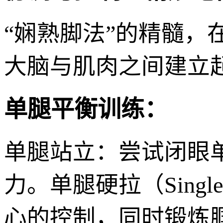
“娴熟脚法”的精髓
大脑与肌肉之间建立
单腿平衡训练：
单腿站立：尝试闭眼
力。单腿硬拉（Single
心的控制，同时锻炼腘绳肌