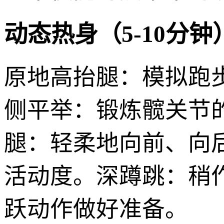
动态热身（5-10分钟
原地高抬腿：模拟跑
侧平举：锻炼髋关节
腿：轻柔地向前、向
活动度。深蹲跳：稍
跃动作做好准备。