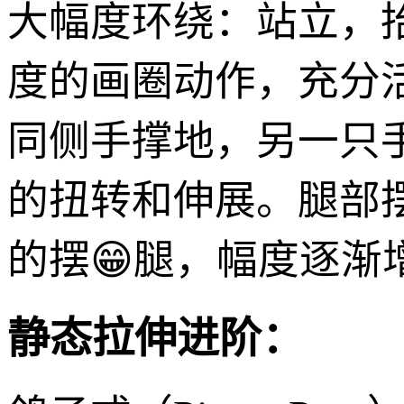
大幅度环绕：站立，
度的画圈动作，充分
同侧手撑地，另一只
的扭转和伸展。腿部
的摆😁腿，幅度逐渐
静态拉伸进阶：