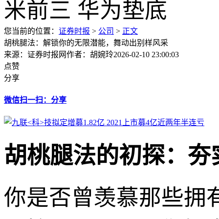
您当前的位置：
证券时报
>
公司
>
正文
胡桃腿法：解锁你的无限潜能，舞动出别样风采
来源：证券时报网
作者：胡婉玲
2026-02-10 23:00:03
点赞
分享
微信扫一扫：分享
胡桃腿法的初探：夯
你是否曾羡慕那些拥