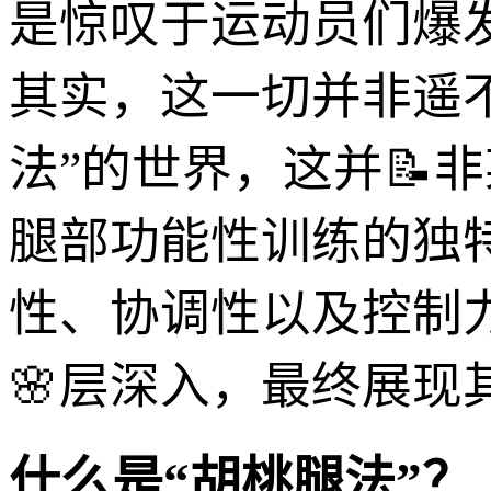
是惊叹于运动员们爆
其实，这一切并非遥
法”的世界，这并📝
腿部功能性训练的独
性、协调性以及控制
🌸层深入，最终展现
什么是“胡桃腿法”？