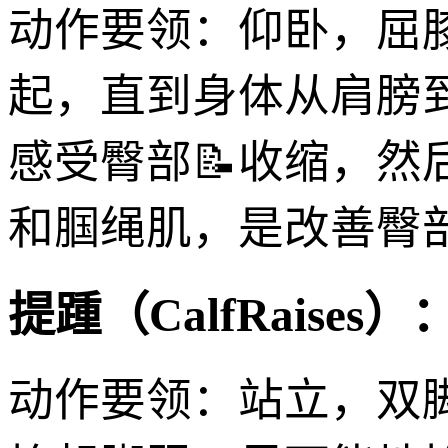
动作要领：仰卧，屈
起，直到身体从肩膀到
感受臀部📝收缩，
和腘绳肌，是改善臀
提踵（CalfRaises）
动作要领：站立，双